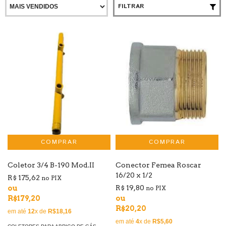
FILTRAR
Coletor 3/4 B-190 Mod.II
Conector Femea Roscar
16/20 x 1/2
R$ 175,62
no PIX
R$ 19,80
ou
no PIX
R$179,20
ou
R$20,20
em até
12
x de
R$18,16
em até
4
x de
R$5,60