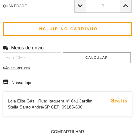
QUANTIDADE
Meios de envio
ALTERAR CEP
Entregas para o CEP:
CALCULAR
NÃO SEI MEU CEP
Nossa loja
Grátis
Loja Elite Gás,
Rua: Itaquera n° 841 Jardim
Stella Santo André/SP CEP: 09185-690
COMPARTILHAR