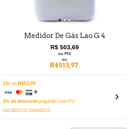
Medidor De Gás Lao G 4
R$ 503,69
no PIX
ou
R$513,97
12
x de
R$52,09
3% de desconto
pagando com Pix
VER MEIOS DE PAGAMENTO